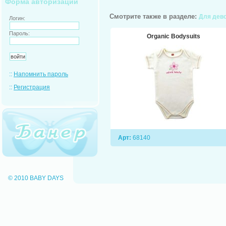
Форма авторизации
Смотрите также в разделе:
Для дев
Логин:
Пароль:
Organic Bodysuits
::
Напомнить пароль
::
Регистрация
Арт:
68140
© 2010 BABY DAYS