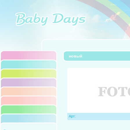
новый
Арт: